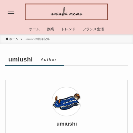
ホーム
副業
トレンド
フランス生活
ホーム
umiushiの執筆記事
umiushi
– Author –
umiushi